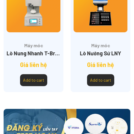
Máy móc
Máy móc
Lò Nung Nhanh T-Bright
Lò Nướng Sứ LNY
Giá liên hệ
Giá liên hệ
Add to cart
Add to cart