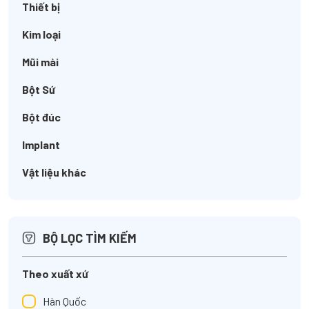
Thiết bị
Kim loại
Mũi mài
Bột Sứ
Bột đúc
Implant
Vật liệu khác
BỘ LỌC TÌM KIẾM
Theo xuất xứ
Hàn Quốc