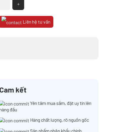
Liên hệ tư vấn
Cam kết
Yên tâm mua sắm, đặt uy tín lên
hàng đầu
Hàng chất lượng, rõ nguồn gốc
Sản phẩm nhập khẩu chính