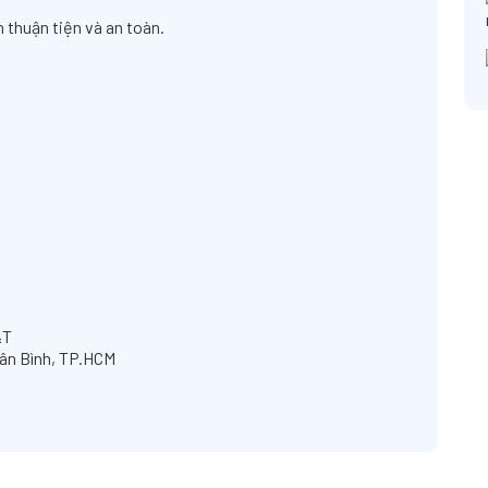
 thuận tiện và an toàn.
&T
Tân Bình, TP.HCM