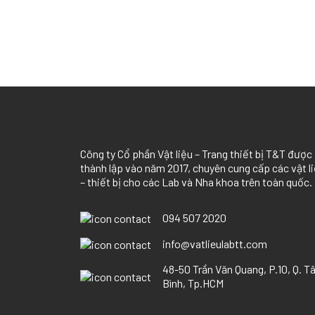
Công ty Cổ phần Vật liệu – Trang thiết bị T
&
T được
thành lập vào năm 2017, chuyên cung cấp các vật l
– thiết bị cho các Lab và Nha khoa trên toàn quốc.
094 507 2020
info@vatlieulabtt.com
48-50 Trần Văn Quang, P.10, Q. T
Bình, Tp.HCM