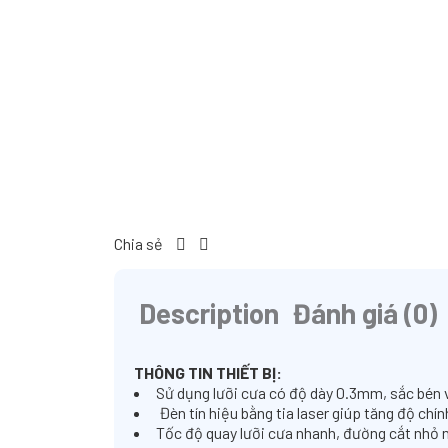
Chia sẻ
Description
Đánh giá (0)
THÔNG TIN THIẾT BỊ:
Sử dụng lưỡi cưa có độ dày 0.3mm, sắc bén v
Đèn tín hiệu bằng tia laser giúp tăng độ ch
Tốc độ quay lưỡi cưa nhanh, đường cắt nhỏ 