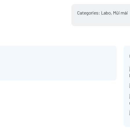
Categories:
Labo
,
Mũi mài