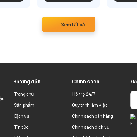
Xem tất cả
Đường dẫn
Chính sách
Đă
Trang chủ
Hỗ trợ 24/7
iệu
Sản phẩm
Quy trình làm việc
Dịch vụ
Chính sách bán hàng
Tin tức
Chính sách dịch vụ