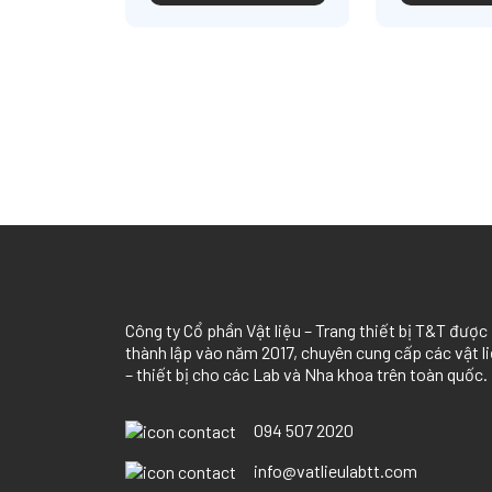
Công ty Cổ phần Vật liệu – Trang thiết bị T
&
T được
thành lập vào năm 2017, chuyên cung cấp các vật l
– thiết bị cho các Lab và Nha khoa trên toàn quốc.
094 507 2020
info@vatlieulabtt.com