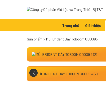
Skip
to
content
Trang chủ
Giới thiệu
Sản phẩm
>
Mũi Brident Dày Toboom CD0093