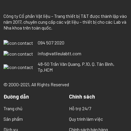
Công ty Cổ phần Vật liệu – Trang thiết bị T
&
T được thành lập vào
năm 2017, chuyên cung cấp các vật liệu – thiết bị cho các Lab và
Nha khoa trên toàn quốc.
094 507 2020
info@vatlieulabtt.com
48-50 Trần Văn Quang, P.10, Q. Tân Bình,
Tp.HCM
© 2000-2021, All Rights Reserved
Đường dẫn
Chính sách
Trang chủ
Hỗ trợ 24/7
Sản phẩm
Quy trình làm việc
Dịch vụ
Chính sách bán hàng