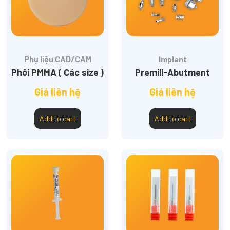
Phụ liệu CAD/CAM
Implant
Phôi PMMA ( Các size )
Premill-Abutment
Giá liên hệ
Giá liên hệ
Add to cart
Add to cart