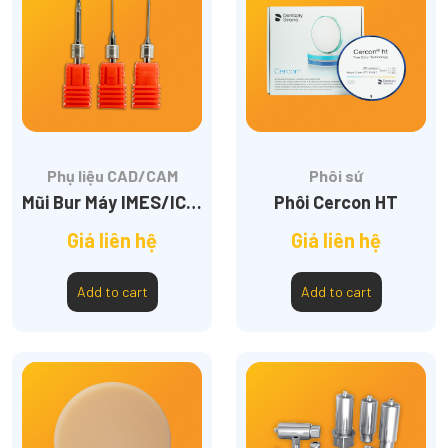
Phụ liệu CAD/CAM
Phôi sứ
Mũi Bur Máy IMES/ICORE 350
Phôi Cercon HT
Giá liên hệ
Giá liên hệ
Add to cart
Add to cart