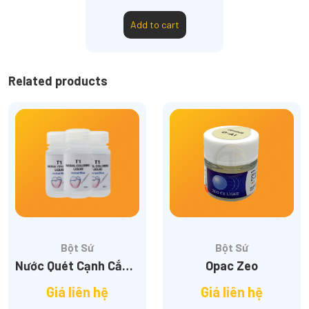
Add to cart
Related products
Bột Sứ
Bột Sứ
Nước Quét Cạnh Cắn T1
Opac Zeo
Giá liên hệ
Giá liên hệ