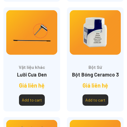
Vật liệu khác
Bột Sứ
Lưỡi Cưa Đen
Bột Bóng Ceramco 3
Giá liên hệ
Giá liên hệ
Add to cart
Add to cart