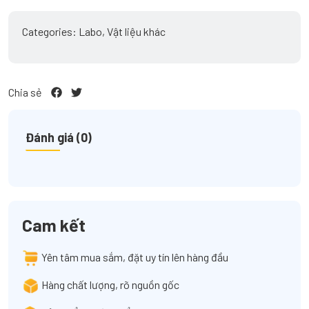
Không
Kim
Categories:
Labo
,
Vật liệu khác
Loại
quantity
Chia sẻ
Đánh giá (0)
Cam kết
Yên tâm mua sắm, đặt uy tín lên hàng đầu
Hàng chất lượng, rõ nguồn gốc