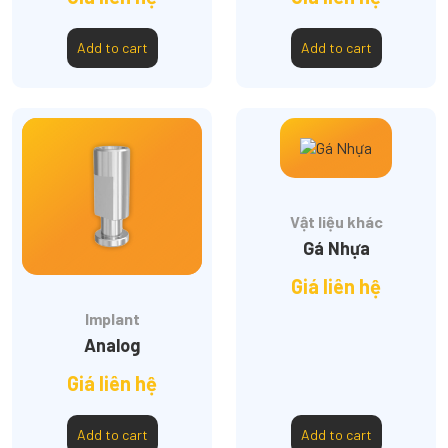
Add to cart
Add to cart
Vật liệu khác
Gá Nhựa
Giá liên hệ
Implant
Analog
Giá liên hệ
Add to cart
Add to cart