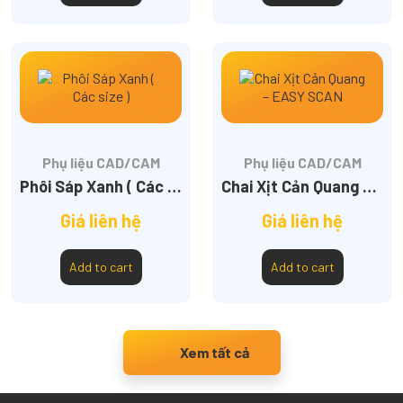
Phụ liệu CAD/CAM
Phụ liệu CAD/CAM
Phôi Sáp Xanh ( Các size )
Chai Xịt Cản Quang – EASY SCAN
Giá liên hệ
Giá liên hệ
Add to cart
Add to cart
Xem tất cả