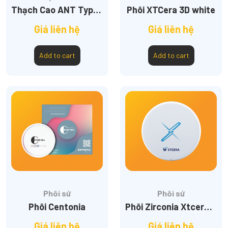
Thạch Cao ANT Type IV
Phôi XTCera 3D white
Giá liên hệ
Giá liên hệ
Add to cart
Add to cart
Phôi sứ
Phôi sứ
Phôi Centonia
Phôi Zirconia Xtcera HT
Giá liên hệ
Giá liên hệ